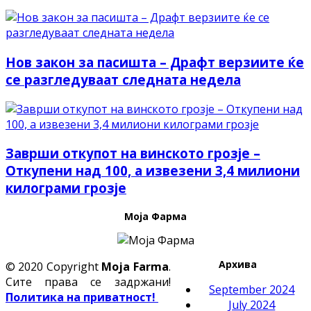
Нов закон за пасишта – Драфт верзиите ќе
се разгледуваат следната недела
Заврши откупот на винското грозје –
Откупени над 100, а извезени 3,4 милиони
килограми грозје
Моја Фарма
Архива
© 2020 Copyright
Moja Farma
.
Сите права се задржани!
September 2024
Политика на приватност!
July 2024