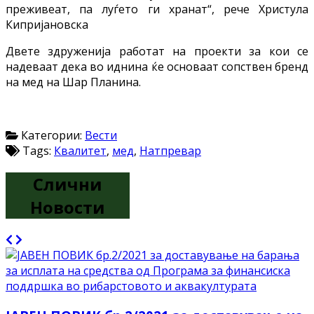
преживеат, па луѓето ги хранат“, рече Христула
Кипријановска
Двете здруженија работат на проекти за кои се
надеваат дека во иднина ќе основаат сопствен бренд
на мед на Шар Планина.
Категории:
Вести
Tags:
Квалитет
,
мед
,
Натпревар
Слични
Новости