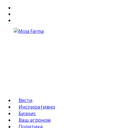
За Нас
Маркетинг
АГРО ОГЛАСИ
Вести
Инспиративно
Бизнис
Ваш агроном
Политика