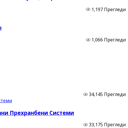
1,197 Прегледи
о
1,066 Прегледи
34,145 Прегледи
бани Прехранбени Системи
33,175 Прегледи