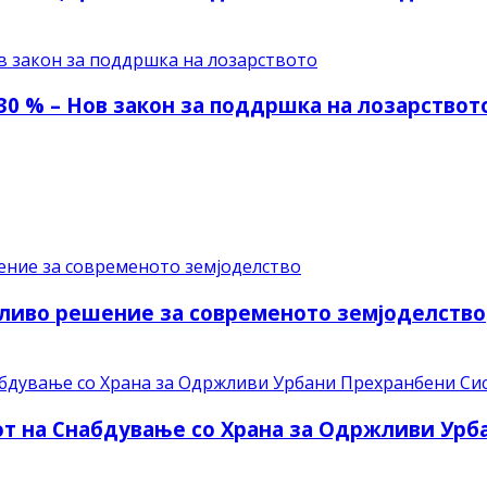
30 % – Нов закон за поддршка на лозарствот
ливо решение за современото земјоделство
рот на Снабдување со Храна за Одржливи Ур