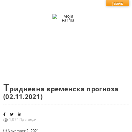
Јазик
Т
ридневна временска прогноза
(02.11.2021)
1,074 Прегледи
November 2, 2021