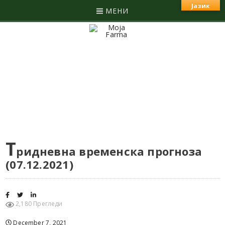
Јазик
МЕНИ
Т
ридневна временска прогноза
(07.12.2021)
2,180 Прегледи
December 7, 2021