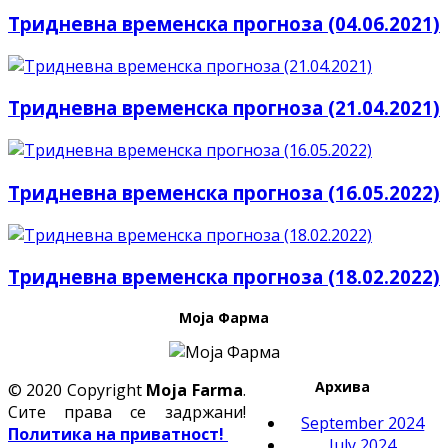
Тридневна временска прогноза (04.06.2021)
Тридневна временска прогноза (21.04.2021)
Тридневна временска прогноза (16.05.2022)
Тридневна временска прогноза (18.02.2022)
Моја Фарма
Архива
© 2020 Copyright
Moja Farma
.
Сите права се задржани!
September 2024
Политика на приватност!
July 2024