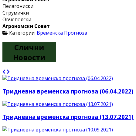
Пелагониски
Струмички
Овчеполски
Агрономски Совет
Категории:
Временска Прогноза
Слични
Новости
Тридневна временска прогноза (06.04.2022)
Тридневна временска прогноза (13.07.2021)