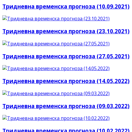
Тридневна временска прогноза (10.09.2021)
Тридневна временска прогноза (23.10.2021)
Тридневна временска прогноза (27.05.2021)
Тридневна временска прогноза (14.05.2022)
Тридневна временска прогноза (09.03.2022)
Тридневна временска прогноза (10.02.2022)