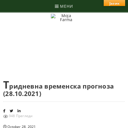
Јазик
МЕНИ
Т
ридневна временска прогноза
(28.10.2021)
948 Прегледи
October 28, 2021