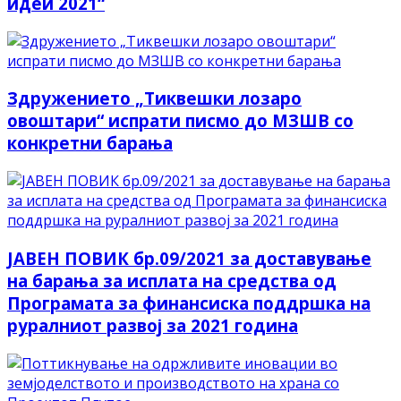
идеи 2021“
Здружението „Тиквешки лозаро
овоштари“ испрати писмо до МЗШВ со
конкретни барања
ЈАВЕН ПОВИК бр.09/2021 за доставување
на барања за исплата на средства од
Програмата за финансиска поддршка на
руралниот развој за 2021 година