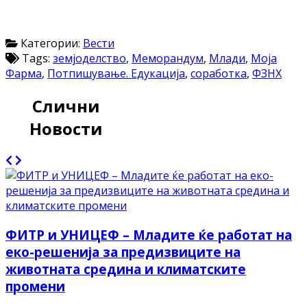
Категории:
Вести
Tags:
земјоделство
,
Меморандум
,
Млади
,
Моја
Фарма
,
Потпишување. Едукација
,
соработка
,
ФЗНХ
Слични
Новости
ФИТР и УНИЦЕФ – Младите ќе работат на
еко-решенија за предизвиците на
животната средина и климатските
промени