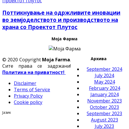
Поттикнување на одржливите иновации
во земјоделството и производството на
храна со Проектот Плутос
Моја Фарма
Архива
© 2020 Copyright
Moja Farma
.
Сите права се задржани!
September 2024
Политика на приватност!
July 2024
May 2024
Disclaimer
February 2024
Terms of Service
January 2024
Privacy Policy
November 2023
Cookie policy
October 2023
Јазик
September 2023
August 2023
July 2023