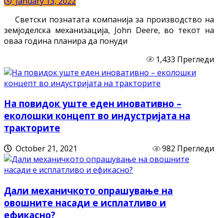
January 13, 2022
Светски познатата компанија за производство на
земјоделска механизација, John Deere, во текот на
оваа година планира да понуди
1,433 Прегледи
На повидок уште еден иновативно –
еколошки концепт во индустријата на
тракторите
October 21, 2021
982 Прегледи
Дали механичкото опрашување на
овошните насади е исплатливо и
ефикасно?