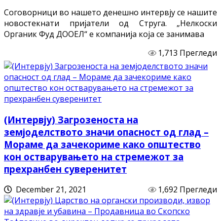
Соговорници во нашето денешно интервју се нашите
новостекнати пријатели од Струга. „Нелкоски
Органик Фуд ДООЕЛ“ е компанија која се занимава
1,713 Прегледи
(Интервју) Загрозеноста на
земјоделството значи опасност од глад –
Мораме да зачекориме како општество
кон остварувањето на стремежот за
прехранбен суверенитет
December 21, 2021
1,692 Прегледи