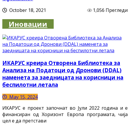
October 18, 2021
1,056 Прегледи
Иновации
ИКАРУС креира Отворена Библиотека за
Анализа на Податоци од Дронови (DDAL)
наменета за заедницата на корисници на
беспилотни летала
May 15, 2024
ИКАРУС е проект започнат во Јули 2022 година и е
финансиран од Хоризонт Европа програмата, чија
цел е да претстави