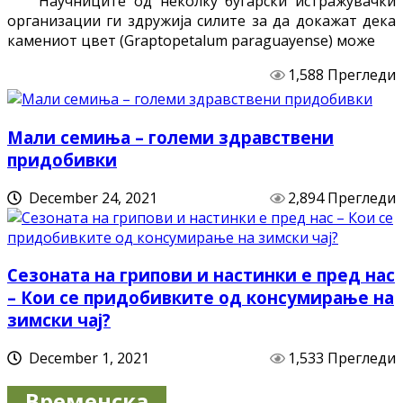
Научниците од неколку бугарски истражувачки
организации ги здружија силите за да докажат дека
камениот цвет (Graptopetalum paraguayense) може
1,588 Прегледи
Мали семиња – големи здравствени
придобивки
December 24, 2021
2,894 Прегледи
Сезоната на грипови и настинки е пред нас
– Кои се придобивките од консумирање на
зимски чај?
December 1, 2021
1,533 Прегледи
Временска