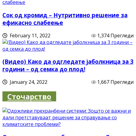
Сок од кромид – Нутритивно решение за
ефикасно слабеење
February 11, 2022
1,374 Прегледи
(Видео) Како да одгледате јаболкница за 3
години – од семка до плод!
January 24, 2022
1,667 Прегледи
Сточарство