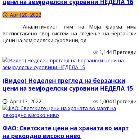
цени на земјоделски суровини НЕДЕЛА 16
April 20, 2022
Aналитичкиот тим на Моја фарма има
воспоставено свој систем на следење на берзански
цени на земјоделски суровини, од
1,144 Прегледи
(Видео) Неделен преглед на берзански
цени на земјоделски суровини НЕДЕЛА 15
April 13, 2022
1,004 Прегледи
ФАО: Светските цени на храната во март
на рекордно високо ниво