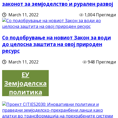
законот за земјоделство и рурален развој
March 11, 2022
1,004 Прегледи
Со подобрување на новиот Закон за води
до целосна заштита на овој природен
ресурс
March 11, 2022
948 Прегледи
ЕУ
Земјоделска
политика