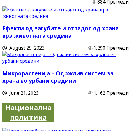
884 Прегледи
Ефекти од загубите и отпадот од храна
врз животната средина
August 25, 2023
1,290 Прегледи
Микрорастенија – Одржлив систем за
храна во урбани средини
June 21, 2023
1,162 Прегледи
Национална
политика