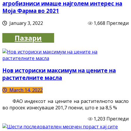
агробизниси имаше најголем интерес на
Моја Фарма во 2021
January 3, 2022
1,668 Прегледи
Пазари
Нов историски максимум на цените на
растителните масла
March 14, 2022
ФАО индексот на цените на растителното масло
во просек изнесуваше 201,7 поени, што е за 8,5 %
1,203 Прегледи