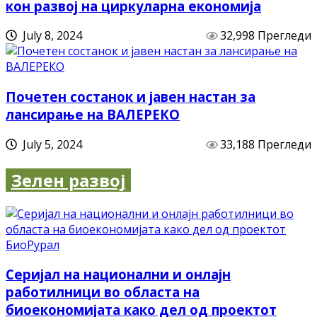
кон развој на циркуларна економија
July 8, 2024
32,998 Прегледи
Почетен состанок и јавен настан за
лансирање на ВАЛЕРЕКО
July 5, 2024
33,188 Прегледи
Зелен развој
Серијал на национални и онлајн
работилници во областа на
биоекономијата како дел од проектот