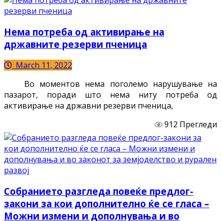
Нема потреба од активирање на
државните резерви пченица
March 11, 2022
Во моментов нема поголемо нарушување на
пазарот, поради што нема ниту потреба од
активирање на државни резерви пченица,
912 Прегледи
Собранието разгледа повеќе предлог-
закони за кои дополнително ќе се гласа –
Можни измени и дополнувања и во