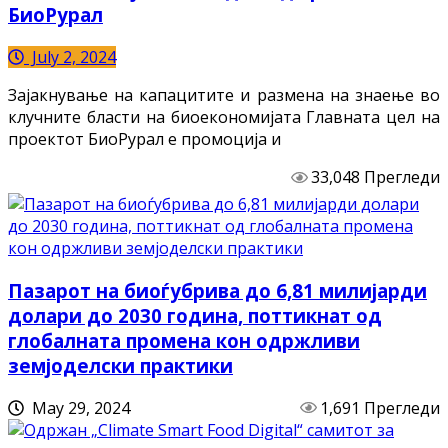
БиоРурал
July 2, 2024
Зајакнување на капацитите и размена на знаење во
клучните бласти на биоекономијата Главната цел на
проектот БиоРурал е промоција и
33,048 Прегледи
Пазарот на биоѓубрива до 6,81 милијарди
долари до 2030 година, поттикнат од
глобалната промена кон одржливи
земјоделски практики
May 29, 2024
1,691 Прегледи