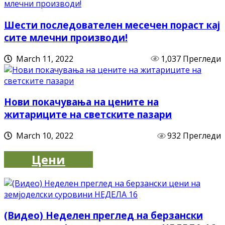
Шести последователен месечен пораст кај
сите млечни производи!
March 11, 2022
1,037 Прегледи
Нови покачувања на цените на
житариците на светските пазари
March 10, 2022
932 Прегледи
Цени
(Видео) Неделен преглед на берзански