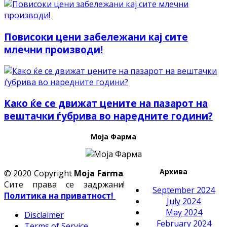
Повисоки цени забележани кај сите
млечни производи!
Како ќе се движат цените на пазарот на
вештачки ѓубрива во наредните години?
Моја Фарма
Архива
© 2020 Copyright
Moja Farma
.
Сите права се задржани!
September 2024
Политика на приватност!
July 2024
May 2024
Disclaimer
February 2024
Terms of Service