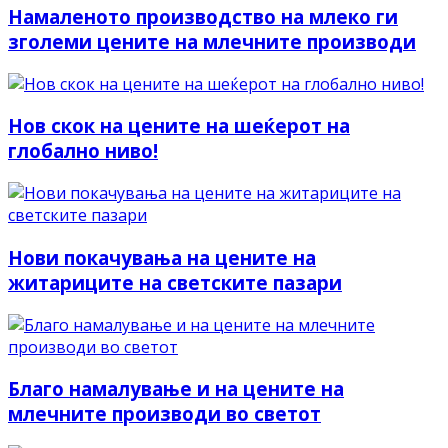
Намаленото производство на млеко ги
зголеми цените на млечните производи
Нов скок на цените на шеќерот на
глобално ниво!
Нови покачувања на цените на
житариците на светските пазари
Благо намалување и на цените на
млечните производи во светот