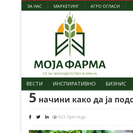
ЗА НАС
МАРКЕТИНГ
АГРО ОГЛАСИ
ВЕСТИ
ИНСПИРАТИВНО
БИЗНИС
5
начини како да ја под
923 Прегледи