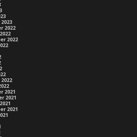
3
3
023
 2023
r 2022
2022
er 2022
2022
2
2
2
022
 2022
2022
r 2021
r 2021
2021
er 2021
2021
1
1