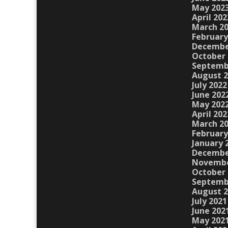
May 202
April 202
March 2
February
Decembe
October 
Septemb
August 
July 2022
June 202
May 202
April 202
March 2
February
January 
Decembe
Novembe
October 
Septemb
August 
July 2021
June 202
May 202