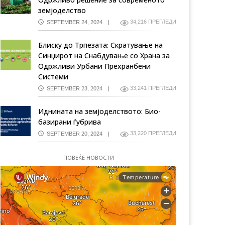
земјоделство
34,216 ПРЕГЛЕДИ
SEPTEMBER 24, 2024
Блиску до Трпезата: Скратување на
Синџирот на Снабдување со Храна за
Одржливи Урбани Прехранбени
Системи
33,241 ПРЕГЛЕДИ
SEPTEMBER 23, 2024
Иднината на земјоделството: Био-
базирани ѓубрива
33,220 ПРЕГЛЕДИ
SEPTEMBER 20, 2024
ПОВЕЌЕ НОВОСТИ