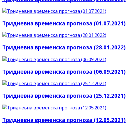
Тридневна временска прогноза (01.07.2021)
Тридневна временска прогноза (28.01.2022)
Тридневна временска прогноза (06.09.2021)
Тридневна временска прогноза (25.12.2021)
Тридневна временска прогноза (12.05.2021)