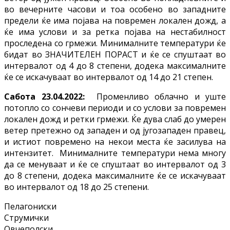
во вечерните часови и тоа особено во западните
предели ќе има појава на повремен локален дожд, а
ќе има услови и за ретка појава на нестабилност
проследена со грмежи. Минималните температури ќе
бидат во ЗНАЧИТЕЛЕН ПОРАСТ и ќе се спуштаат во
интервалот од 4 до 8 степени, додека максималните
ќе се искачуваат во интервалот од 14 до 21 степен.
Сабота 23.04.2022:
Променливо облачно и уште
потопло со сончеви периоди и со услови за повремен
локален дожд и ретки грмежи. Ќе дува слаб до умерен
ветер претежно од западен и од југозападен правец,
и истиот повремено на некои места ќе засилува на
интензитет. Минималните температури нема многу
да се менуваат и ќе се спуштаат во интервалот од 3
до 8 степени, додека максималните ќе се искачуваат
во интервалот од 18 до 25 степени.
Пелагониски
Струмички
Овчеполски