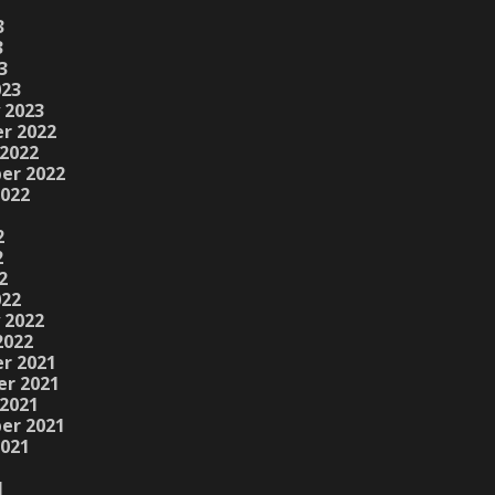
3
3
3
023
 2023
r 2022
2022
er 2022
2022
2
2
2
022
 2022
2022
r 2021
r 2021
2021
er 2021
2021
1