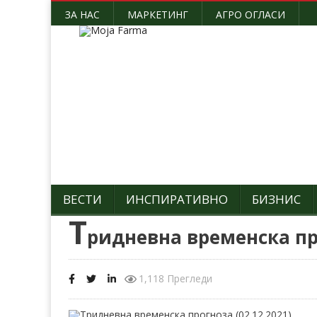
ЗА НАС
МАРКЕТИНГ
АГРО ОГЛАСИ
ВЕСТИ
ИНСПИРАТИВНО
БИЗНИС
Т
ридневна временска про
1,118 Прегледи