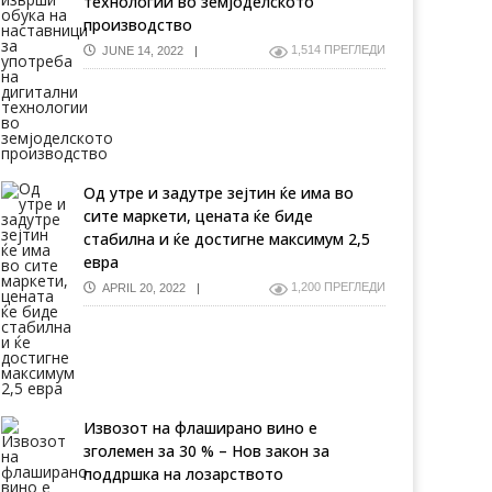
технологии во земјоделското
производство
1,514 ПРЕГЛЕДИ
JUNE 14, 2022
Од утре и задутре зејтин ќе има во
сите маркети, цената ќе биде
стабилна и ќе достигне максимум 2,5
евра
1,200 ПРЕГЛЕДИ
APRIL 20, 2022
Извозот на флаширано вино е
зголемен за 30 % – Нов закон за
поддршка на лозарството