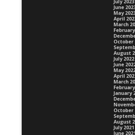
July 2023
June 202
May 202
April 202
March 2
February
Decembe
October 
Septemb
August 
July 2022
June 202
May 202
April 202
March 2
February
January 
Decembe
Novembe
October 
Septemb
August 
July 2021
June 202