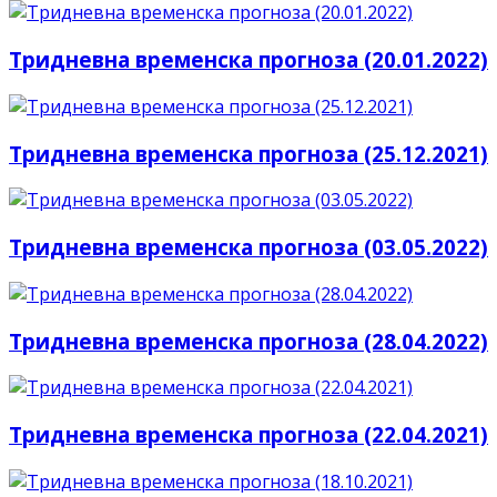
Тридневна временска прогноза (20.01.2022)
Тридневна временска прогноза (25.12.2021)
Тридневна временска прогноза (03.05.2022)
Тридневна временска прогноза (28.04.2022)
Тридневна временска прогноза (22.04.2021)