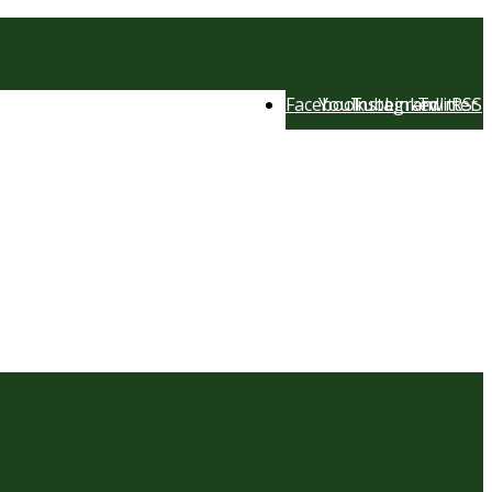
Facebook
YouTube
Instagram
LinkedIn
Twitter
RSS