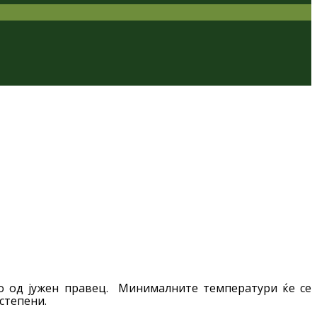
но од јужен правец. Минималните температури ќе се
степени.