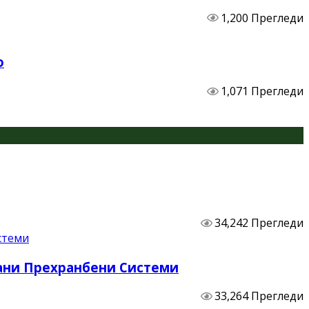
1,200 Прегледи
о
1,071 Прегледи
34,242 Прегледи
бани Прехранбени Системи
33,264 Прегледи