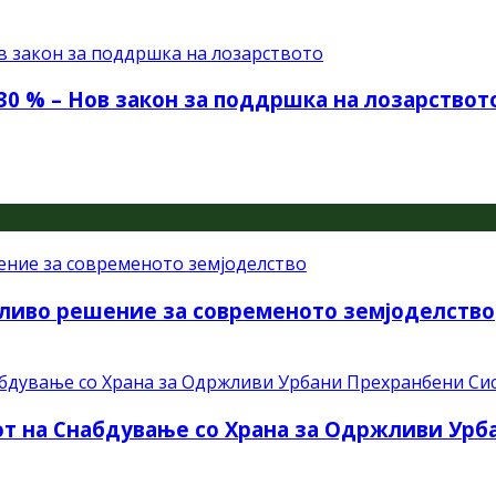
30 % – Нов закон за поддршка на лозарствот
ливо решение за современото земјоделство
рот на Снабдување со Храна за Одржливи Ур