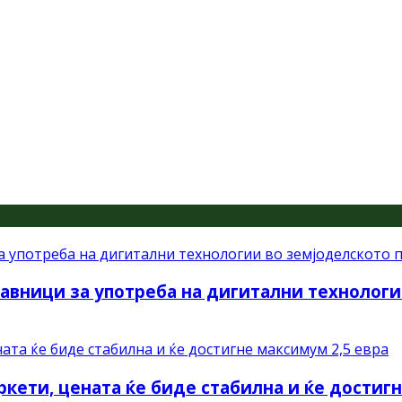
авници за употреба на дигитални технологи
ркети, цената ќе биде стабилна и ќе достиг