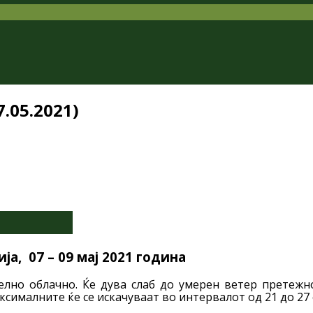
.05.2021)
а, 07 – 09 мај 2021 година
елно облачно. Ќе дува слаб до умерен ветер претеж
ксималните ќе се искачуваат во интервалот од 21 до 27 