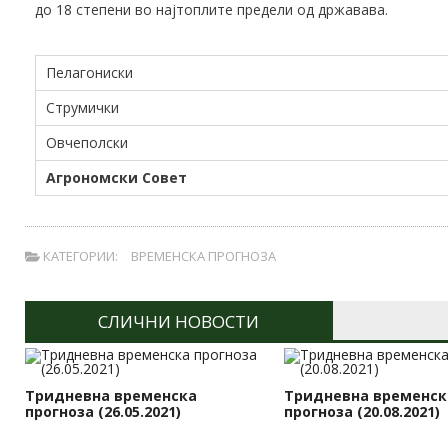
до 18 степени во најтоплите предели од државава.
Пелагониски
Струмички
Овчеполски
Агрономски Совет
КАТЕГОРИИ:
ВРЕМЕНСКА ПРОГНОЗА
СЛИЧНИ НОВОСТИ
Тридневна временска
Тридневна временск
прогноза (26.05.2021)
прогноза (20.08.2021)