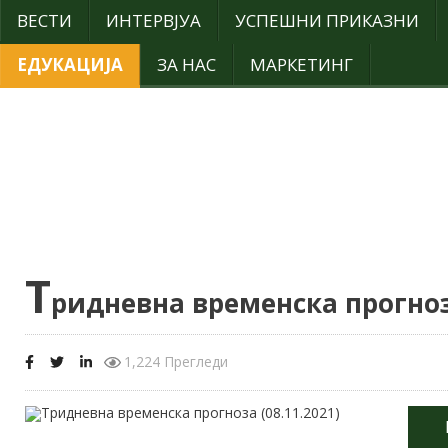
ВЕСТИ
ИНТЕРВЈУА
УСПЕШНИ ПРИКАЗНИ
ЕДУКАЦИЈА
ЗА НАС
МАРКЕТИНГ
Т
ридневна временска прогноза
1,224 Прегледи