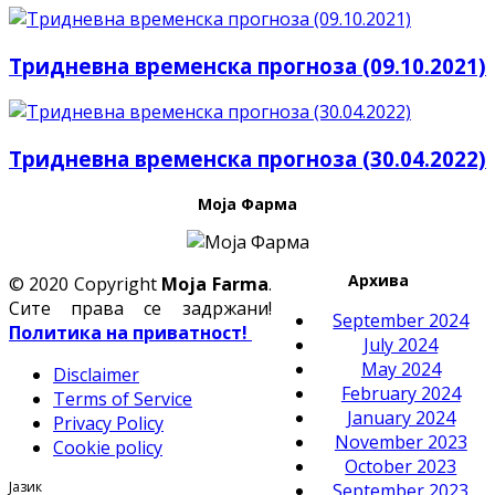
Тридневна временска прогноза (09.10.2021)
Тридневна временска прогноза (30.04.2022)
Моја Фарма
Архива
© 2020 Copyright
Moja Farma
.
Сите права се задржани!
September 2024
Политика на приватност!
July 2024
May 2024
Disclaimer
February 2024
Terms of Service
January 2024
Privacy Policy
November 2023
Cookie policy
October 2023
Јазик
September 2023