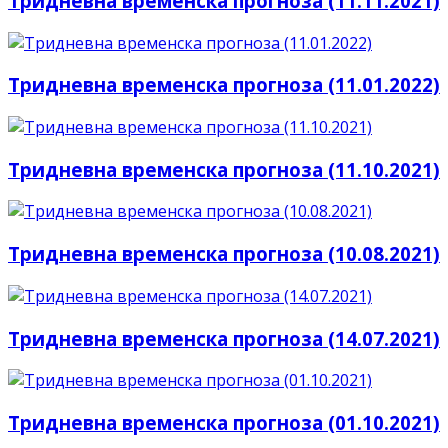
Тридневна временска прогноза (11.11.2021)
Тридневна временска прогноза (11.01.2022)
Тридневна временска прогноза (11.10.2021)
Тридневна временска прогноза (10.08.2021)
Тридневна временска прогноза (14.07.2021)
Тридневна временска прогноза (01.10.2021)