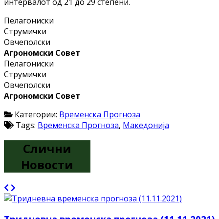
интервалот од 21 до 29 степени.
Пелагониски
Струмички
Овчеполски
Агрономски Совет
Пелагониски
Струмички
Овчеполски
Агрономски Совет
Категории:
Временска Прогноза
Tags:
Временска Прогноза
,
Македонија
Слични
Новости