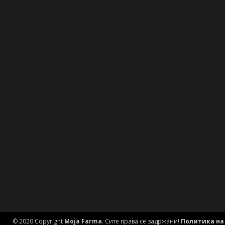
© 2020 Copyright
Moja Farma
. Сите права се задржани!
Политика на