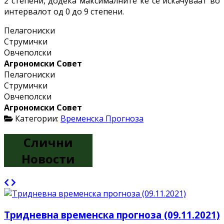
2 степени, додека максималните ќе се искачуваат во
интервалот од 0 до 9 степени.
Пелагониски
Струмички
Овчеполски
Агрономски Совет
Пелагониски
Струмички
Овчеполски
Агрономски Совет
Категории:
Временска Прогноза
Слични
Новости
Тридневна временска прогноза (09.11.2021)