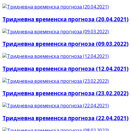
Тридневна временска прогноза (20.04.2021)
Тридневна временска прогноза (09.03.2022)
Тридневна временска прогноза (12.04.2021)
Тридневна временска прогноза (23.02.2022)
Тридневна временска прогноза (22.04.2021)