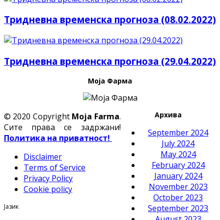
Тридневна временска прогноза (08.02.2022)
Тридневна временска прогноза (29.04.2022)
Моја Фарма
Архива
© 2020 Copyright
Moja Farma
.
Сите права се задржани!
September 2024
Политика на приватност!
July 2024
May 2024
Disclaimer
February 2024
Terms of Service
January 2024
Privacy Policy
November 2023
Cookie policy
October 2023
Јазик
September 2023
August 2023