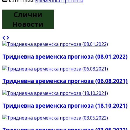
Категории:
Временска Прогноза
Слични
Новости
Тридневна временска прогноза (08.01.2022)
Тридневна временска прогноза (06.08.2021)
Тридневна временска прогноза (18.10.2021)
Тридневна временска прогноза (03.05.2022)