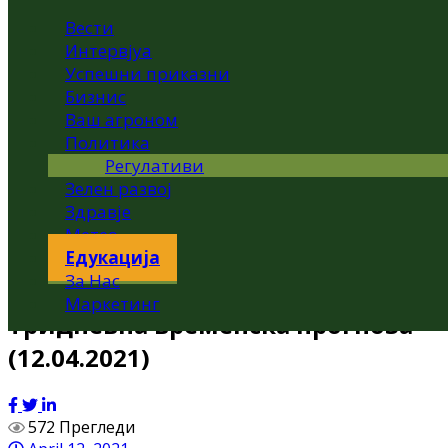
Вести
Интервјуа
Успешни приказни
Бизнис
Ваш агроном
Политика
Регулативи
Зелен развој
Здравје
Метео
Едукација
За Нас
Маркетинг
Тридневна временска прогноза
(12.04.2021)
572 Прегледи