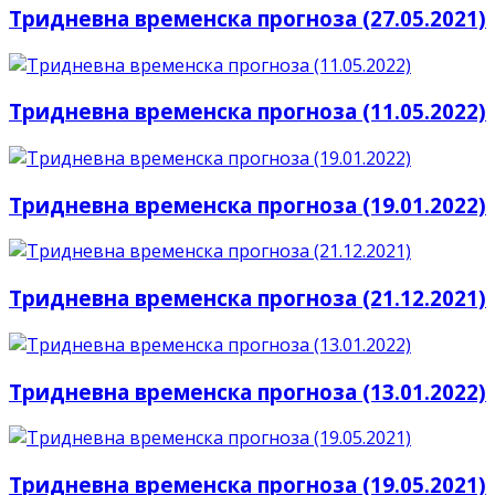
Тридневна временска прогноза (27.05.2021)
Тридневна временска прогноза (11.05.2022)
Тридневна временска прогноза (19.01.2022)
Тридневна временска прогноза (21.12.2021)
Тридневна временска прогноза (13.01.2022)
Тридневна временска прогноза (19.05.2021)