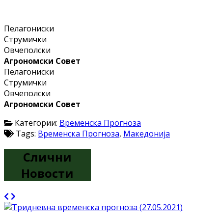
Пелагониски
Струмички
Овчеполски
Агрономски Совет
Пелагониски
Струмички
Овчеполски
Агрономски Совет
Категории:
Временска Прогноза
Tags:
Временска Прогноза
,
Македонија
Слични
Новости