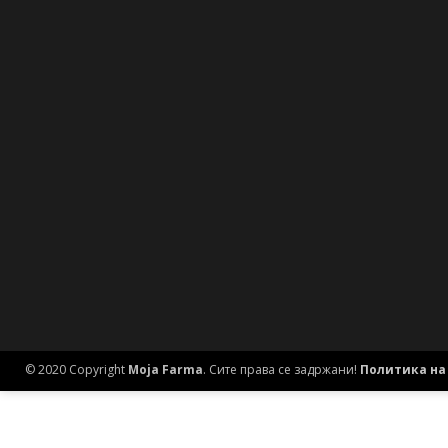
© 2020 Copyright
Moja Farma
. Сите права се задржани!
Политика на