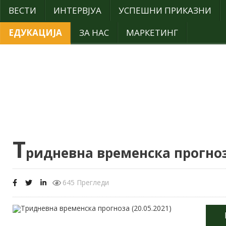
ВЕСТИ
ИНТЕРВЈУА
УСПЕШНИ ПРИКАЗНИ
ЕДУКАЦИЈА
ЗА НАС
МАРКЕТИНГ
Т
ридневна временска прогноза
645 Прегледи