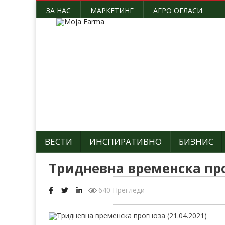
ЗА НАС
МАРКЕТИНГ
АГРО ОГЛАСИ
ВЕСТИ
ИНСПИРАТИВНО
БИЗНИС
Тридневна временска прог
640 Прегледи