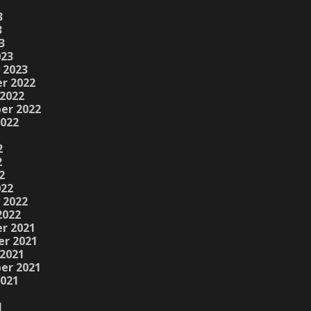
3
3
3
023
 2023
r 2022
2022
er 2022
2022
2
2
2
022
 2022
2022
r 2021
r 2021
2021
er 2021
2021
1