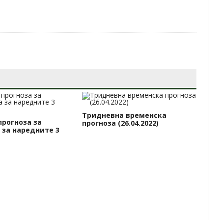
Тридневна временска
Тр
прогноза за
прогноза (26.04.2022)
пр
 за наредните 3