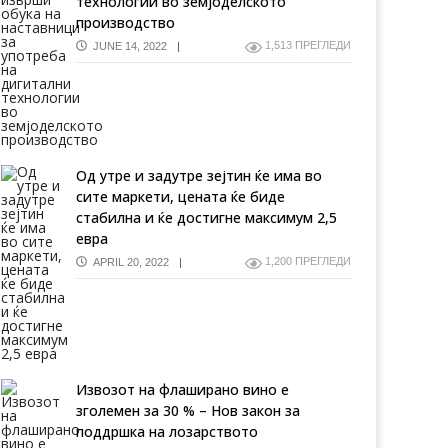
технологии во земјоделското
производство
1,513 ПРЕГЛЕДИ
JUNE 14, 2022
Од утре и задутре зејтин ќе има во
сите маркети, цената ќе биде
стабилна и ќе достигне максимум 2,5
евра
1,200 ПРЕГЛЕДИ
APRIL 20, 2022
Извозот на флаширано вино е
зголемен за 30 % – Нов закон за
поддршка на лозарството