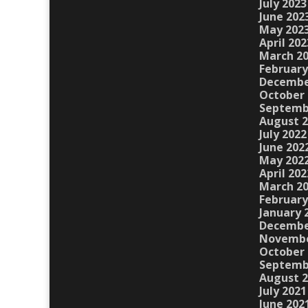
July 2023
June 202
May 202
April 202
March 2
February
Decembe
October 
Septemb
August 
July 2022
June 202
May 202
April 202
March 2
February
January 
Decembe
Novembe
October 
Septemb
August 
July 2021
June 202