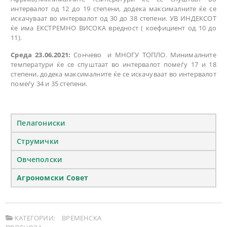
интервалот од 12 до 19 степени, додека максималните ќе се
искачуваат во интервалот од 30 до 38 степени. УВ ИНДЕКСОТ
ќе има ЕКСТРЕМНО ВИСОКА вредност ( коефициент од 10 до
11).
Среда 23.06.2021:
Сончево и МНОГУ ТОПЛО. Минималните
температури ќе се спуштаат во интервалот помеѓу 17 и 18
степени, додека максималните ќе се искачуваат во интервалот
помеѓу 34 и 35 степени.
Пелагониски
Струмички
Овчеполски
Агрономски Совет
КАТЕГОРИИ:
ВРЕМЕНСКА