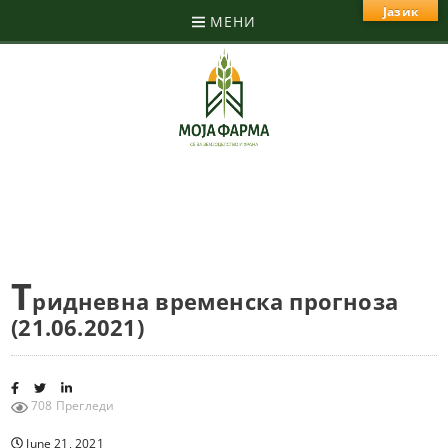
Јазик
МЕНИ
Т
ридневна временска прогноза
(21.06.2021)
708 Прегледи
June 21, 2021