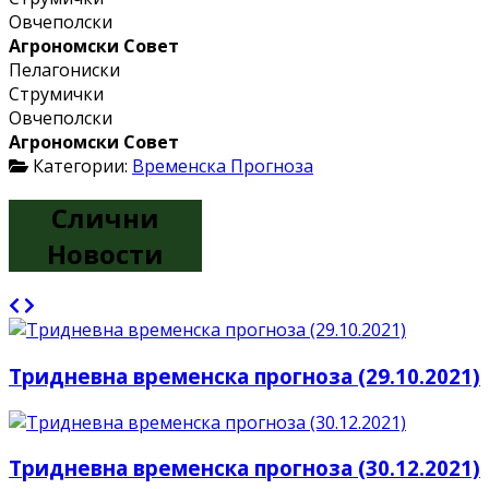
Овчеполски
Агрономски Совет
Пелагониски
Струмички
Овчеполски
Агрономски Совет
Категории:
Временска Прогноза
Слични
Новости
Тридневна временска прогноза (29.10.2021)
Тридневна временска прогноза (30.12.2021)