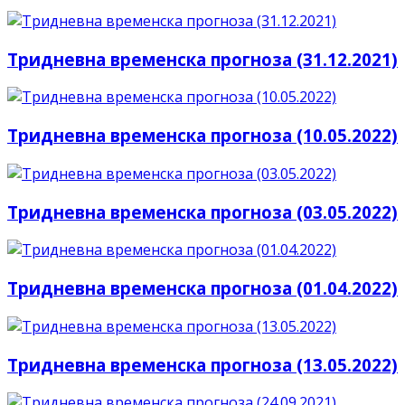
Тридневна временска прогноза (31.12.2021)
Тридневна временска прогноза (10.05.2022)
Тридневна временска прогноза (03.05.2022)
Тридневна временска прогноза (01.04.2022)
Тридневна временска прогноза (13.05.2022)