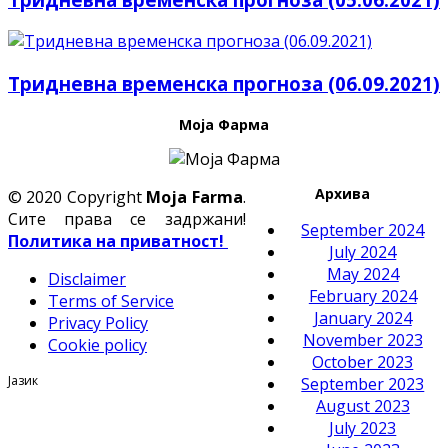
Тридневна временска прогноза (06.09.2021)
Моја Фарма
Архива
© 2020 Copyright
Moja Farma
.
Сите права се задржани!
September 2024
Политика на приватност!
July 2024
May 2024
Disclaimer
February 2024
Terms of Service
January 2024
Privacy Policy
November 2023
Cookie policy
October 2023
Јазик
September 2023
August 2023
July 2023