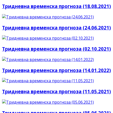
Тридневна временска прогноза (18.08.2021)
Тридневна временска прогноза (24.06.2021)
Тридневна временска прогноза (02.10.2021)
Тридневна временска прогноза (14.01.2022)
Тридневна временска прогноза (11.05.2021)
Тридневна временска прогноза (05.06.2021)