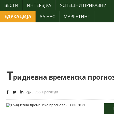
ВЕСТИ
ИНТЕРВЈУА
УСПЕШНИ ПРИКАЗНИ
ЕДУКАЦИЈА
ЗА НАС
МАРКЕТИНГ
Т
ридневна временска прогноза
3,755 Прегледи