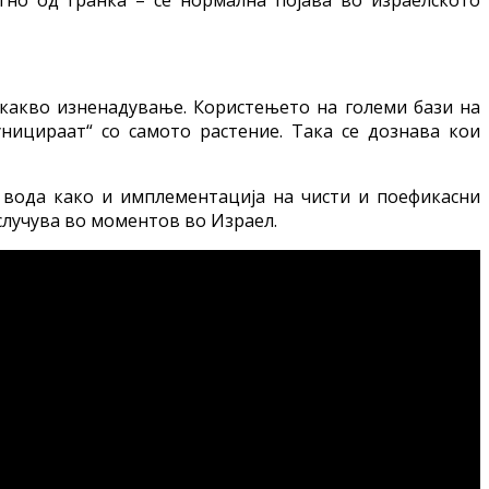
екакво изненадување. Користењето на големи бази на
ницираат“ со самото растение. Така се дознава кои
 вода како и имплементација на чисти и поефикасни
 случува во моментов во Израел.