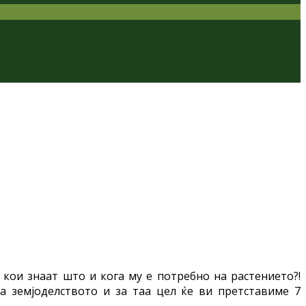
 кои знаат што и кога му е потребно на растението?!
на земјоделството и за таа цел ќе ви претставиме 7