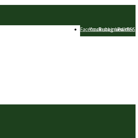
Facebook
YouTube
Instagram
LinkedIn
Twitter
RSS