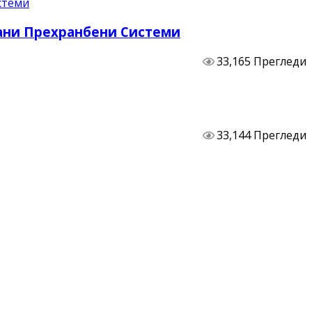
бани Прехранбени Системи
33,165 Прегледи
33,144 Прегледи