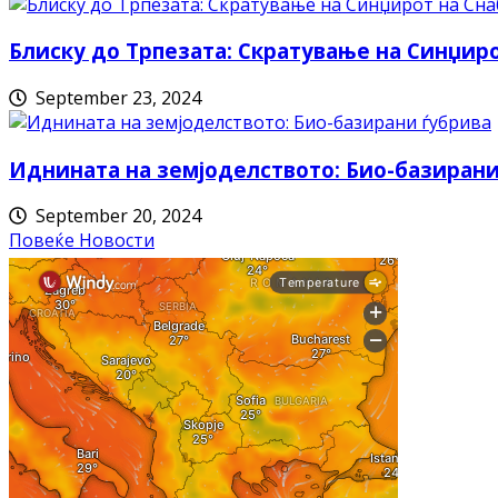
Блиску до Трпезата: Скратување на Синџи
September 23, 2024
Иднината на земјоделството: Био-базирани
September 20, 2024
Повеќе Новости