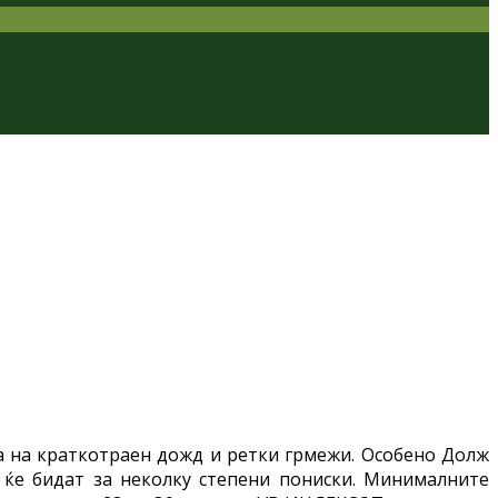
ва на краткотраен дожд и ретки грмежи. Особено Долж
 ќе бидат за неколку степени пониски. Минималните