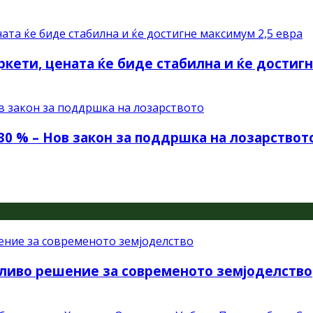
ркети, цената ќе биде стабилна и ќе достиг
30 % – Нов закон за поддршка на лозарствот
ливо решение за современото земјоделство