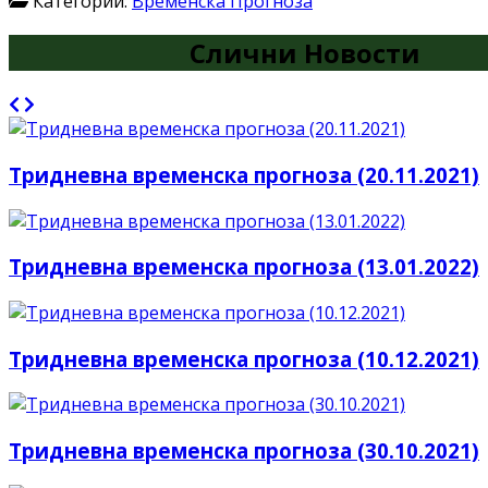
Категории:
Временска Прогноза
Слични Новости
Тридневна временска прогноза (20.11.2021)
Тридневна временска прогноза (13.01.2022)
Тридневна временска прогноза (10.12.2021)
Тридневна временска прогноза (30.10.2021)