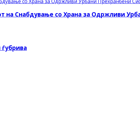
рот на Снабдување со Храна за Одржливи Ур
 ѓубрива