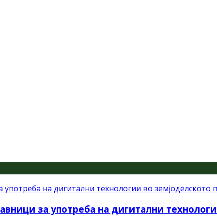
авници за употреба на дигитални технологи