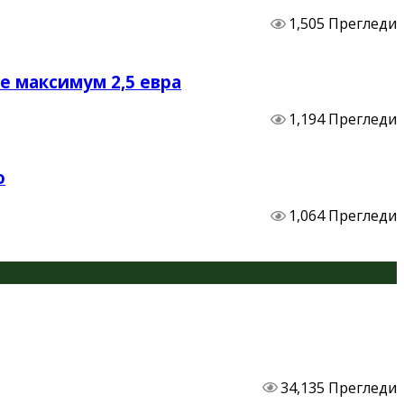
1,505 Прегледи
не максимум 2,5 евра
1,194 Прегледи
о
1,064 Прегледи
34,135 Прегледи