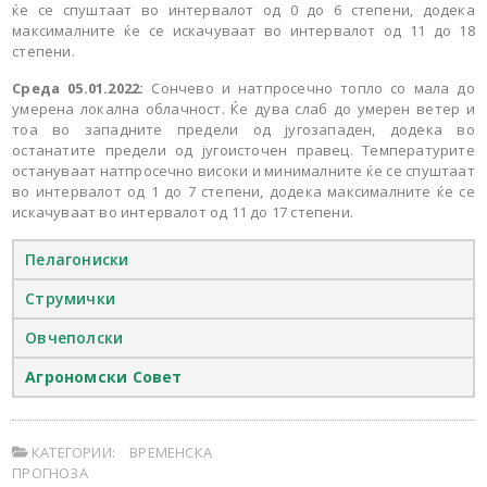
ќе се спуштаат во интервалот од 0 до 6 степени, додека
максималните ќе се искачуваат во интервалот од 11 до 18
степени.
Среда 05.01.2022:
Сончево и натпросечно топло со мала до
умерена локална облачност. Ќе дува слаб до умерен ветер и
тоа во западните предели од југозападен, додека во
останатите предели од југоисточен правец. Температурите
остануваат натпросечно високи и минималните ќе се спуштаат
во интервалот од 1 до 7 степени, додека максималните ќе се
искачуваат во интервалот од 11 до 17 степени.
Пелагониски
Струмички
Овчеполски
Агрономски Совет
КАТЕГОРИИ:
ВРЕМЕНСКА
ПРОГНОЗА