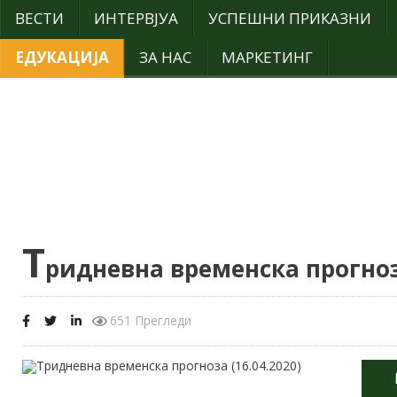
ВЕСТИ
ИНТЕРВЈУА
УСПЕШНИ ПРИКАЗНИ
ЕДУКАЦИЈА
ЗА НАС
МАРКЕТИНГ
Т
ридневна временска прогноза
651 Прегледи