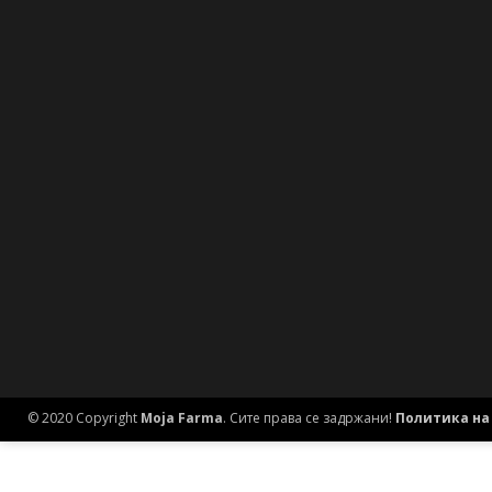
© 2020 Copyright
Moja Farma
. Сите права се задржани!
Политика на