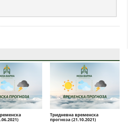
временска
Тридневна временска
Тр
.06.2021)
прогноза (21.10.2021)
пр