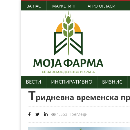
ЗА НАС
МАРКЕТИНГ
АГРО ОГЛАСИ
ВЕСТИ
ИНСПИРАТИВНО
БИЗНИС
Т
ридневна временска про
1,553 Прегледи