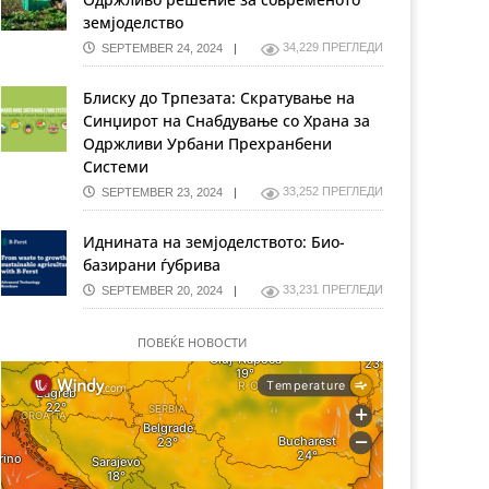
земјоделство
34,229 ПРЕГЛЕДИ
SEPTEMBER 24, 2024
Блиску до Трпезата: Скратување на
Синџирот на Снабдување со Храна за
Одржливи Урбани Прехранбени
Системи
33,252 ПРЕГЛЕДИ
SEPTEMBER 23, 2024
Иднината на земјоделството: Био-
базирани ѓубрива
33,231 ПРЕГЛЕДИ
SEPTEMBER 20, 2024
ПОВЕЌЕ НОВОСТИ