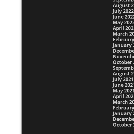
August 2
July 2022
June 202
May 202
April 202
March 2
February
January 
Decembe
Novembe
October 
Septemb
August 2
July 2021
June 202
May 202
April 202
March 2
February
January 
Decembe
October 