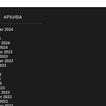
АРХИВА
er 2024
4
 2024
2024
r 2023
2023
er 2023
023
3
3
3
023
 2023
r 2022
2022
er 2022