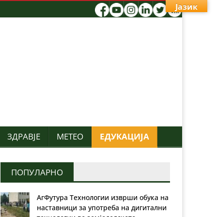
Јазик
ЗДРАВЈЕ
МЕТЕО
ЕДУКАЦИЈА
ПОПУЛАРНО
АгФутура Технологии изврши обука на
наставници за употреба на дигитални