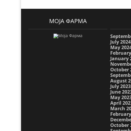
МОЈА ФАРМА
Septemb
July 2024
May 202
February
January 
Novembe
October 
Septemb
August 2
July 2023
June 202
May 202
April 202
March 2
February
Decembe
October 
Septemb