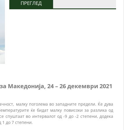
ПРЕГЛЕД
за Македонија, 24
– 26
декември
2021
ачност, малку поголема во западните предели. Ќе дува
Температурите ќе бидат малку повисоки за разлика од
е спуштаат во интервалот од -9 до -2 степени, додека
 1 до 7 степени.