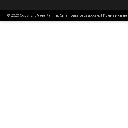
© 2020 Copyright
Moja Farma
. Сите права се задржани!
Политика на