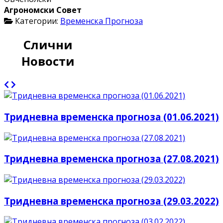
Агрономски Совет
Категории:
Временска Прогноза
Слични
Новости
Тридневна временска прогноза (01.06.2021)
Тридневна временска прогноза (27.08.2021)
Тридневна временска прогноза (29.03.2022)