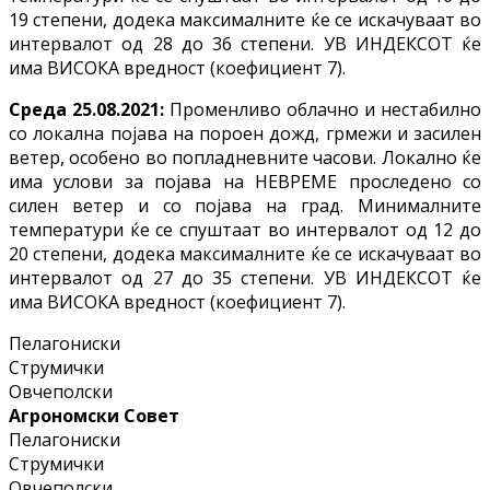
19 степени, додека максималните ќе се искачуваат во
интервалот од 28 до 36 степени. УВ ИНДЕКСОТ ќе
има ВИСОКА вредност (коефициент 7).
Среда 25.08.2021:
Променливо облачно и нестабилно
со локална појава на пороен дожд, грмежи и засилен
ветер, особено во попладневните часови. Локално ќе
има услови за појава на НЕВРЕМЕ проследено со
силен ветер и со појава на град. Минималните
температури ќе се спуштаат во интервалот од 12 до
20 степени, додека максималните ќе се искачуваат во
интервалот од 27 до 35 степени. УВ ИНДЕКСОТ ќе
има ВИСОКА вредност (коефициент 7).
Пелагониски
Струмички
Овчеполски
Агрономски Совет
Пелагониски
Струмички
Овчеполски