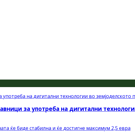
авници за употреба на дигитални технологи