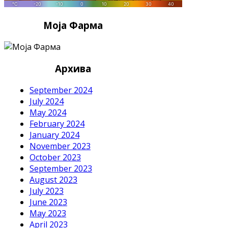
Моја Фарма
Архива
September 2024
July 2024
May 2024
February 2024
January 2024
November 2023
October 2023
September 2023
August 2023
July 2023
June 2023
May 2023
April 2023