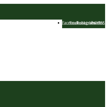
Facebook
YouTube
Instagram
LinkedIn
Twitter
RSS