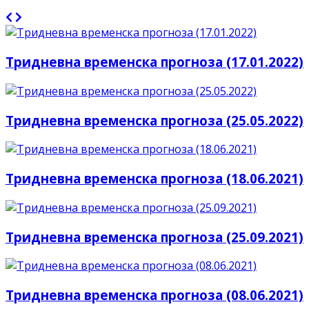
Тридневна временска прогноза (17.01.2022)
Тридневна временска прогноза (25.05.2022)
Тридневна временска прогноза (18.06.2021)
Тридневна временска прогноза (25.09.2021)
Тридневна временска прогноза (08.06.2021)