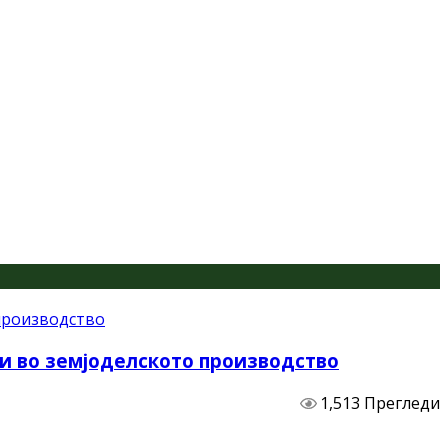
и во земјоделското производство
1,513 Прегледи