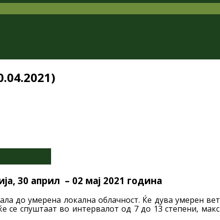
.04.2021)
а, 30 април – 02 мај 2021 година
ала до умерена локална облачност. Ќе дува умерен ве
е се спуштаат во интервалот од 7 до 13 степени, макс